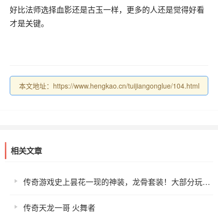
好比法师选择血影还是古玉一样，更多的人还是觉得好看
才是关键。
本文地址：https://www.hengkao.cn/tuijiangonglue/104.html
相关文章
传奇游戏史上昙花一现的神装，龙骨套装！大部分玩家都不知道
传奇天龙一哥 火舞者