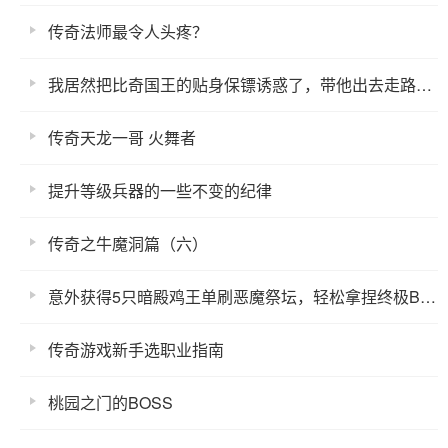
传奇法师最令人头疼？
我居然把比奇国王的贴身保镖诱惑了，带他出去走路都带风啊
传奇天龙一哥 火舞者
提升等级兵器的一些不变的纪律
传奇之牛魔洞篇（六）
意外获得5只暗殿鸡王单刷恶魔祭坛，轻松拿捏终极BOSS
传奇游戏新手选职业指南
桃园之门的BOSS