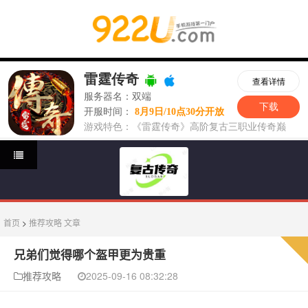
首页
>
推荐攻略
文章
兄弟们觉得哪个盔甲更为贵重
推荐攻略
2025-09-16 08:32:28