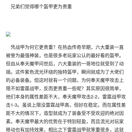
兄弟们觉得哪个盔甲更为贵重
凭战甲为何它更贵重？在热血传奇早期，六大重装一直
被誉为最强神装，也是很多老玩家公认的最好看的盔甲。
但自从奉天魔甲问世后，六大重装的一哥地位就受到了动
摇。这件紫色流光环绕的独特盔甲，瞬间就成为了大佬们
的必备装备。但这时就有一个问题，为何奉天魔甲攻击上
限不如雷霆战甲，反而更贵重一些呢？其实原因很简单，
他们本身的属性差距不大，奉天魔甲攻击2-2，雷霆战甲攻
击1-3。虽说上限没雷霆战甲高，但好在稳定。而在属性差
距不大的情况下，造型就成为了装备受不受欢迎的绝对因
素。奉天魔甲最大的优势在于特别轻盈，而且流光对玩家
移动也有加持效果，相比之下雷霆战甲就笨重很多，这就