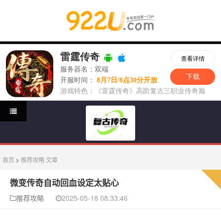
首页
>
推荐攻略
文章
微变传奇自动回血设定太贴心
推荐攻略
2025-05-18 08:33:46