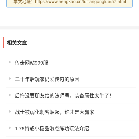
本文地址：https://www.hengkao.cn/tuijiangonglue/57.html
相关文章
传奇网站999服
二十年后玩家仍爱传奇的原因
后悔没要朋友给的法师号，装备属性太牛了！
战士被弱化刺客崛起，谁才是大赢家
1.76特戒小极品泡点练功玩法介绍