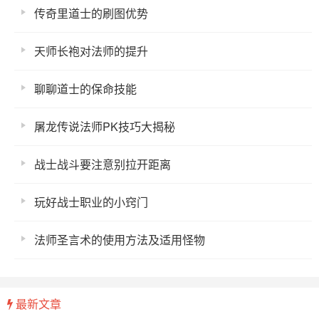
传奇里道士的刷图优势
天师长袍对法师的提升
聊聊道士的保命技能
屠龙传说法师PK技巧大揭秘
战士战斗要注意别拉开距离
玩好战士职业的小窍门
法师圣言术的使用方法及适用怪物
最新文章