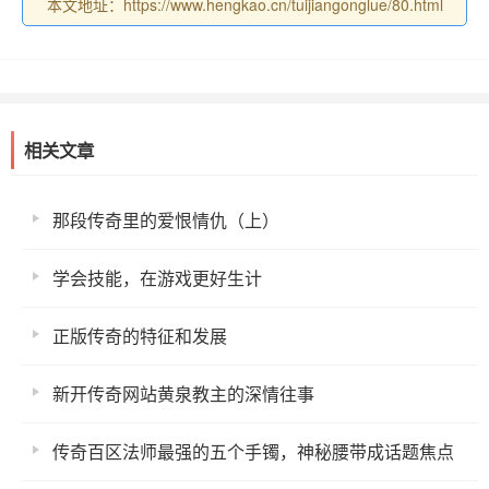
本文地址：https://www.hengkao.cn/tuijiangonglue/80.html
相关文章
那段传奇里的爱恨情仇（上）
学会技能，在游戏更好生计
正版传奇的特征和发展
新开传奇网站黄泉教主的深情往事
传奇百区法师最强的五个手镯，神秘腰带成话题焦点