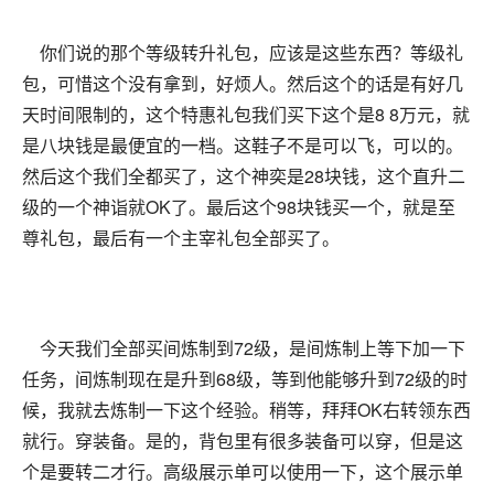
你们说的那个等级转升礼包，应该是这些东西？等级礼
包，可惜这个没有拿到，好烦人。然后这个的话是有好几
天时间限制的，这个特惠礼包我们买下这个是8 8万元，就
是八块钱是最便宜的一档。这鞋子不是可以飞，可以的。
然后这个我们全都买了，这个神奕是28块钱，这个直升二
级的一个神诣就OK了。最后这个98块钱买一个，就是至
尊礼包，最后有一个主宰礼包全部买了。
今天我们全部买间炼制到72级，是间炼制上等下加一下
任务，间炼制现在是升到68级，等到他能够升到72级的时
候，我就去炼制一下这个经验。稍等，拜拜OK右转领东西
就行。穿装备。是的，背包里有很多装备可以穿，但是这
个是要转二才行。高级展示单可以使用一下，这个展示单