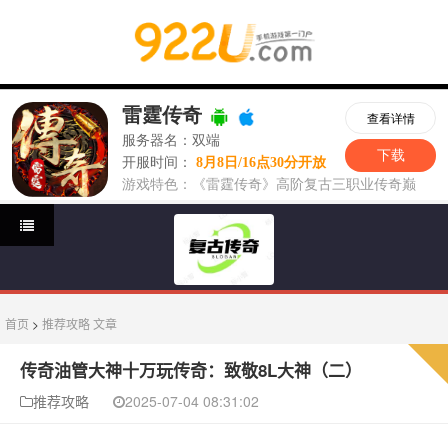
首页
>
推荐攻略
文章
传奇油管大神十万玩传奇：致敬8L大神（二）
推荐攻略
2025-07-04 08:31:02