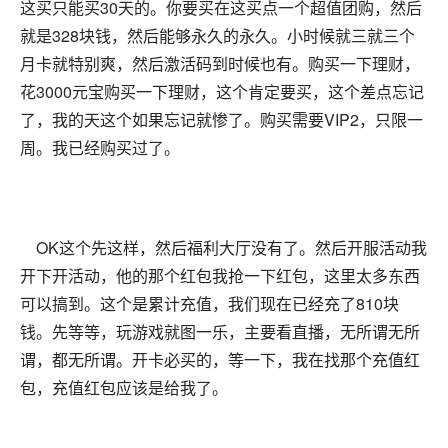
这买只能买30天的。你要买在这买点一个超值团购，然后
就是328块钱，然后能够永久的永久。小时候就三就三个
月卡就特别爽，然后激活码到时候也有。购买一下理财，
花3000元宝购买一下理财，这个肯定要买，这个差点忘记
了，我的天这个如果忘记就惨了。购买需要VIP2，只限一
周。我已经购买过了。
OK这个先这样，然后福利大厅没有了。然后开服活动我
开下开活动，他的那个红包我抢一下红包，这里太多东西
可以搞到。这个是累计充值，我们现在已经充了810块
钱。先等等，玩游戏就图一乐，主要看直播，无所谓无所
谓，都无所谓。开卡必买的，等一下，我在找那个充值红
包，充值红包应该是给我了。