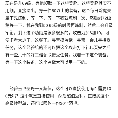
现在是升69级，等他领取一下这些奖励。这些奖励其实不
用领，直接退出，穿一件50以上的装备，这个每日除魔先
坐下先炼制，等一下，等一下我就炼制一次，然后到72级
稍等一下，我在我到50 65级的时候再炼制，然后工会升级
军衔，剩下这个功勋是很多很多的，攻击力加6加10。可
爱多看太少了，这够了。寻宝搞监狱，寻宝一会儿寻接受
任务，这个经验给的还可以把这个攻击打下礼包买完之后
有一些六十的好三倍领取接受任务。我看一下这个装备，
等一下这个装备，这个监狱大可以用一下的。
经验玉飞圣丹一元超值，这个可以直接使用吗？需要10
0元吗？这个就是直接使用，然后超值返利。直接买这个
高级转型单，还可以限购一份30个羽毛。