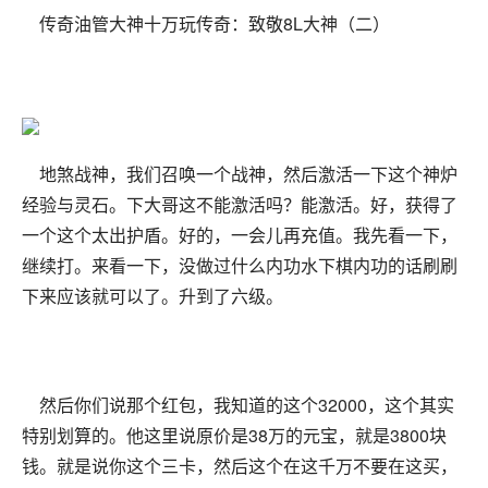
传奇油管大神十万玩传奇：致敬8L大神（二）
地煞战神，我们召唤一个战神，然后激活一下这个神炉
经验与灵石。下大哥这不能激活吗？能激活。好，获得了
一个这个太出护盾。好的，一会儿再充值。我先看一下，
继续打。来看一下，没做过什么内功水下棋内功的话刷刷
下来应该就可以了。升到了六级。
然后你们说那个红包，我知道的这个32000，这个其实
特别划算的。他这里说原价是38万的元宝，就是3800块
钱。就是说你这个三卡，然后这个在这千万不要在这买，