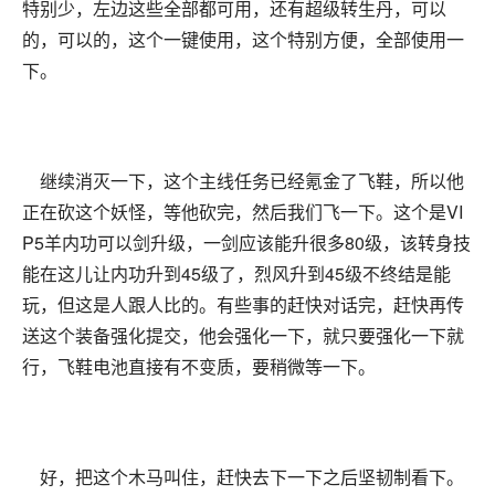
特别少，左边这些全部都可用，还有超级转生丹，可以
的，可以的，这个一键使用，这个特别方便，全部使用一
下。
继续消灭一下，这个主线任务已经氪金了飞鞋，所以他
正在砍这个妖怪，等他砍完，然后我们飞一下。这个是VI
P5羊内功可以剑升级，一剑应该能升很多80级，该转身技
能在这儿让内功升到45级了，烈风升到45级不终结是能
玩，但这是人跟人比的。有些事的赶快对话完，赶快再传
送这个装备强化提交，他会强化一下，就只要强化一下就
行，飞鞋电池直接有不变质，要稍微等一下。
好，把这个木马叫住，赶快去下一下之后坚韧制看下。