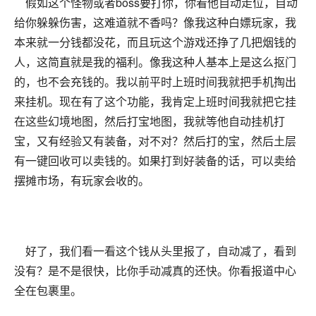
假如这个怪物或者boss要打你，你看他自动走位，自动
给你躲躲伤害，这难道就不香吗？像我这种白嫖玩家，我
本来就一分钱都没花，而且玩这个游戏还挣了几把烟钱的
人，这简直就是我的福利。像我这种人基本上是这么抠门
的，也不会充钱的。我以前平时上班时间我就把手机掏出
来挂机。现在有了这个功能，我肯定上班时间我就把它挂
在这些幻境地图，然后打宝地图，我就等他自动挂机打
宝，又有经验又有装备，对不对？然后打的宝，然后土层
有一键回收可以卖钱的。如果打到好装备的话，可以卖给
摆摊市场，有玩家会收的。
好了，我们看一看这个钱从头里报了，自动减了，看到
没有？是不是很快，比你手动减真的还快。你看报道中心
全在包裹里。