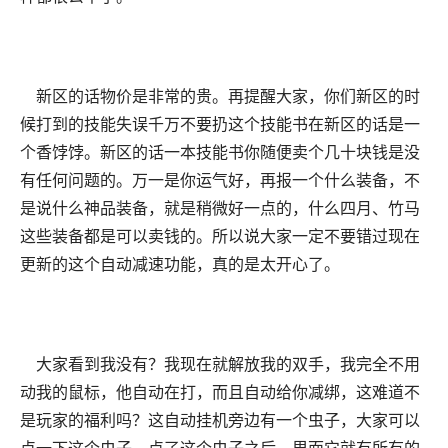
新区的话物价是非常的贵。再提醒大家，你们新区的时
候打到的技能失误千万不要扔这个技能书在新区的话是一
个香饽饽。新区的话一本技能书你随便卖个几十块钱是没
有任何问题的。万一是你运气好，再报一个什么装备，不
是说什么神品装备，就是稍微好一点的，什么四月、竹马
这些装备都是可以卖钱的。所以说大家一定不要错过现在
更新的这个自动减速功能，真的是太开心了。
大家看到我没有？我现在就解放我的双手，我完全不用
动我的鼠标，他自动在打，而且自动给你减绑，这难道不
是玩家的福利吗？这自动挂机旁边有一个虫子，大家可以
点一下这个虫子。点了这个虫子之后，里面它就有所有的