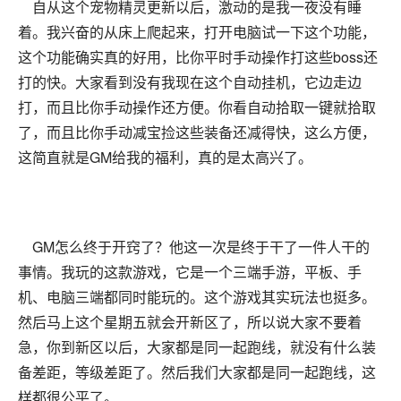
自从这个宠物精灵更新以后，激动的是我一夜没有睡
着。我兴奋的从床上爬起来，打开电脑试一下这个功能，
这个功能确实真的好用，比你平时手动操作打这些boss还
打的快。大家看到没有我现在这个自动挂机，它边走边
打，而且比你手动操作还方便。你看自动拾取一键就拾取
了，而且比你手动减宝捡这些装备还减得快，这么方便，
这简直就是GM给我的福利，真的是太高兴了。
GM怎么终于开窍了？他这一次是终于干了一件人干的
事情。我玩的这款游戏，它是一个三端手游，平板、手
机、电脑三端都同时能玩的。这个游戏其实玩法也挺多。
然后马上这个星期五就会开新区了，所以说大家不要着
急，你到新区以后，大家都是同一起跑线，就没有什么装
备差距，等级差距了。然后我们大家都是同一起跑线，这
样都很公平了。