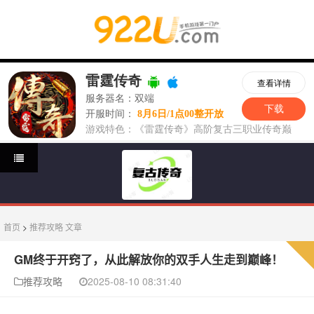
首页
>
推荐攻略
文章
GM终于开窍了，从此解放你的双手人生走到巅峰！
推荐攻略
2025-08-10 08:31:40