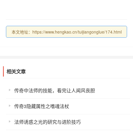
本文地址：https://www.hengkao.cn/tuijiangonglue/174.html
相关文章
传奇中法师的技能，看完让人闻风丧胆
传奇3隐藏属性之嗜魂法杖
法师诱惑之光的研究与进阶技巧