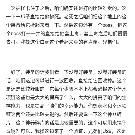
这被怪卡住了之后，咱们确实还是打的比较难受的。这
一下一爪子直接给他挠死。老死之后咱们把这个地上的这
个装备给它捡起来看一下。然后这边还有一个boss，把这
个boss打一一并的直接给他套上毒，套上毒之后咱们慢慢
去打。我操这个白虎这个看起来真的有点傻。兄弟们。
好了，装备的话我们看一下没爆好装备，没爆好装备的
话，咱们这边可以进行一波回收，直接给它回收掉。这个
是还是比较舒服的，它每个步骤基本上都会必报这个药水
项链这些也是大大的提高了什么，大大的提高了咱们的生
存能力，也是提高了咱们的幸运能力。你想药水和幸运项
链这两个还是比较关键的。然后还要说一下这个神器碎
片，这个神器碎片的话是比较重要的，这个可以用来搞什
么呢？可以，我操这边来了一个验证，兄弟们U29，这是