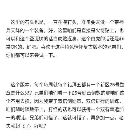
这里的石头也是，一直在凑石头，准备要去做一个带神
兵天降的一个装备。好，这里咱们是直接是火符贴上，也
可以和这个圣诞树的话白虎贴近身。这个白虎的话还是非
常OK的，好吧。喜欢干这种特色情怀复古版本的兄弟们，
你们都可以来尝试一下。
这个版本。每个每周就每个礼拜五都有一个新区25号勋
章是什么鬼？兄弟们咱们看一下25号勋章倒数的那咱们这
个不用去换，因为我带了双倍剑勋章，双倍进行的训练，
咱们随时随地带上，打怪的话也可以获得一个双有幸运加
一的项链。兄弟们可惜了，这就可惜了，再多加一点，老
夫就起飞了。好吧？