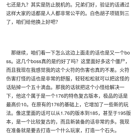
七还是九？其实是防止脱机的。兄弟们好，验证的话通过
这样大家的话都是人人都非常公平的。白色胡子项链到三
了，咱们给他换上好吧？
那继续，咱们看一下怎么这边上面走的话也是又一个bo
ss。这几个boss真的是约好了吗？这里面好多这个僵尸，
而且我现在我感觉我的这个火符的伤害也真的不差。火符
伤害打怪的话也是非常的舒服，轻轻松松就可以把这怪的
话贴掉一个五十滴血。那我的话就把这个小怪给解决一
下，他这个属于是一个176的特色复古版本，极品的话是
最高价10。在原有的176的基础上，它增加了一些新的玩
法。像这里面的话可以从1.76的版本到185，甚至于195版
本，是一个比较复古的，而且新装备的话非常的多。我现
在准备就是要去打造一个什么玩家，打造一个石头。