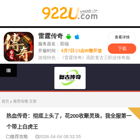
首页
>
推荐攻略
文章
热血传奇：彻底上头了，花200收聚灵珠，我全服第一
个带上白虎王
推荐攻略
2026-04-04 08:32:35