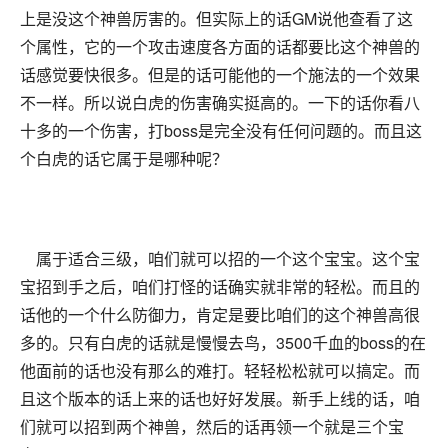
上是没这个神兽厉害的。但实际上的话GM说他查看了这
个属性，它的一个攻击速度各方面的话都要比这个神兽的
话感觉要快很多。但是的话可能他的一个施法的一个效果
不一样。所以说白虎的伤害确实挺高的。一下的话你看八
十多的一个伤害，打boss是完全没有任何问题的。而且这
个白虎的话它属于是哪种呢？
属于适合三级，咱们就可以招的一个这个宝宝。这个宝
宝招到手之后，咱们打怪的话确实就非常的轻松。而且的
话他的一个什么防御力，肯定是要比咱们的这个神兽高很
多的。只有白虎的话就是慢慢去鸟，3500千血的boss的在
他面前的话也没有那么的难打。轻轻松松就可以搞定。而
且这个版本的话上来的话也好好发展。新手上线的话，咱
们就可以招到两个神兽，然后的话再领一个就是三个宝