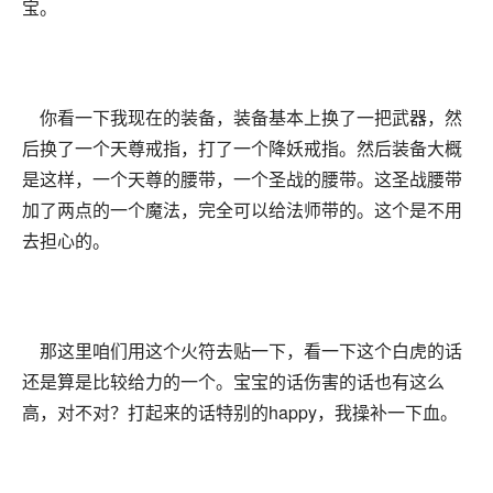
宝。
你看一下我现在的装备，装备基本上换了一把武器，然
后换了一个天尊戒指，打了一个降妖戒指。然后装备大概
是这样，一个天尊的腰带，一个圣战的腰带。这圣战腰带
加了两点的一个魔法，完全可以给法师带的。这个是不用
去担心的。
那这里咱们用这个火符去贴一下，看一下这个白虎的话
还是算是比较给力的一个。宝宝的话伤害的话也有这么
高，对不对？打起来的话特别的happy，我操补一下血。