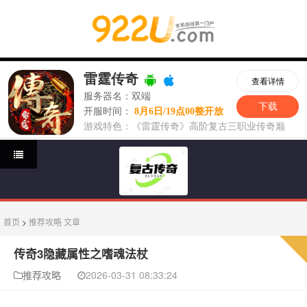
首页
>
推荐攻略
文章
传奇3隐藏属性之嗜魂法杖
推荐攻略
2026-03-31 08:33:24