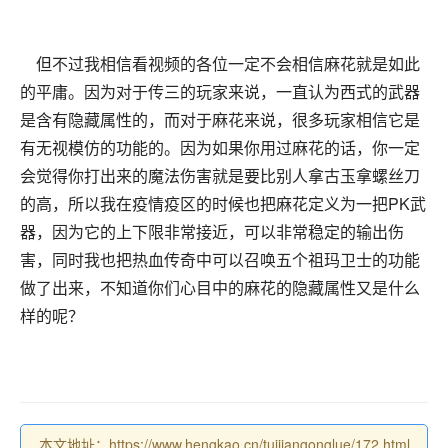
但不过我相信看视频的各位一定不会相信麻花就是如此
的平庸。因为对于传三的玩家来说，一直认为西式的武器
是含有隐藏属性的，而对于麻花来说，很多玩家相信它是
有无视模仿的功能的。因为如果你用过麻花的话，你一定
会觉得你打出来的魔法伤害就是要比别人拿古玉拿螺丝刀
的高，所以我在疫情疫区的时候也把麻花定义为一把PK武
器，因为它的上下限非常接近，可以非常稳定的输出伤
害，同时我也把热血传奇中可以召唤五个祖玛卫士的功能
做了出来，不知道你们心目中的麻花的隐藏属性又是什么
样的呢？
本文地址：https://www.hengkao.cn/tuijiangonglue/172.html