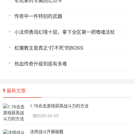
老玩家的专属回忆点卡
传奇中一件特别的武器
小法师勇闯幻境十层，拿下全区第一把嗜魂法杖
虹魔教主是真正“打不死”的BOSS
热血传奇升级到底有多难
最新文章
1.76合击游戏获高战斗力的方法
2025-04-25
法师战斗开盾秘籍