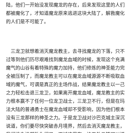
陆，他们一开始没发现魔龙的存在，后来发现这里的人们
都被魔化了，才知道魔龙原来逃进这块大陆了，解救魔化
的人们是不可能了。
三龙卫就想着消灭魔龙教主，去寻找魔龙的下落，只不
过等到他们历尽艰难找到魔龙血域的时候，发现这个充满
魔气的山谷有着特殊的魔力加持，他们修炼的神圣能力完
全被压制了，而魔龙教主可以在魔龙血域源源不断吸取血
域的魔气，可谓是真正的主场作战，结果魔龙教主以一己
之力轻松击退三龙卫，如果离开魔龙血域，魔龙教主的实
力根本赢不了任何一位龙卫战士，三龙卫不行，但是在玛
法大陆的普通勇士在魔龙血域却不受影响，因为他们根本
没有三龙那样的神圣之力。于是龙卫战对沙巴克城主深沉
说道，你们要尽快突破赤月境界，然后去消灭魔龙教主，