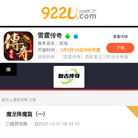
首页
>
推荐攻略
文章
魔龙降魔篇（一）
推荐攻略
2025-12-01 08:34:55