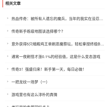
相关文章
热血传奇：被所有人遗忘的魔兵，当年的我实在没忍住为他冒充了一波氪金大佬！
传奇新手练级地图该选择哪个？
意外获得5只暗殿鸡王单刷恶魔祭坛，轻松拿捏终极BOSS
通宵一夜刷怪才涨0.1%的经验值，这是什么变态游戏
传奇3！强盛归来！新手第一天，每日必做！
一把龙纹一场梦（一）
游戏里也有这么淳朴的真情