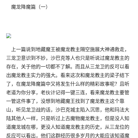
魔龙降魔篇（一）
上一篇说到地藏魔王被魔龙教主隔空施展大神通救走，
三龙卫意识到不妙，沙巴克等人也只是听说过魔龙教主的
存在，关于他的一切都不了解。而且从三龙卫的反可以看
出魔龙教主实力的强大。看来这次和魔龙教主的梁子结下
了，在魔龙降魔篇中又将发生什么样的精彩故事呢？且听
老道为你分享，老伙计记得一键三连，看来魔龙教主要管
一管这件事了，没想到地藏魔王找到了魔龙教主这个靠
山，听见龙卫战的话，沙巴克城主陷入沉思，他和玛法大
陆其他人一样，只是听过上古魔物魔龙教主，但是没人知
道魔龙城在哪，更没人知道魔龙教主的历史，从三龙位的
反应可以看出，他们这群经历很多岁月的大能应该知道魔