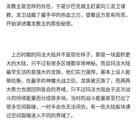
龙教主是怎样的存在，于是沙巴克城主赶紧向三龙卫请
教，龙卫战握了握手中的热血之刃，望着远方若有所思，
开始讲述魔龙教主的那些秘密。
上古时期的玛法大陆并不是现在样子，那是一块面积更
大的大陆，只不过有很多区域都非常神秘。而且玛法大陆
最早生活的是强大的龙族，他们实力强悍，基本上没人能
够抗衡，在最早的神魔大战之后，龙族被灭族了，而两两
大势力也退回到各自的界域，只不过玛法大陆由于这次战
斗的持续能量而分成很多块。当时的战斗能量甚至打出了
很多空间裂缝，一时半会也无法闭合。有一些大陆板块通
过空间裂缝进入不同的界域了。