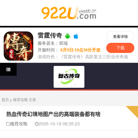
首页
>
推荐攻略
文章
热血传奇幻境地图产出的高端装备都有啥
推荐攻略
2025-10-19 08:35:23