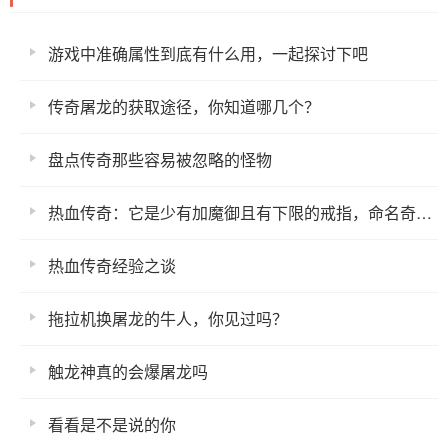
游戏中准确属性到底有什么用，一起探讨下吧
传奇屠龙的获取途径，你知道哪几个？
盘点传奇那些容易被忽略的怪物
热血传奇：它是少有加魔御且有下限的戒指，命名奇特且难堪大用！
热血传奇经验之谈
拖拉机换屠龙的牛人，你见过吗？
触龙神真的会爆屠龙吗
看看是不是说的你