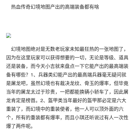
热血传奇幻境地图产出的高端装备都有啥
幻境地图绝对是无数老玩家未知最狂热的一张地图了，
因为在这里玩家可以获得想要的一切，无论是等级、道具
还是装备，而今天小吉就来盘点一下它能产出的最高端装
备有哪些？1、兵器类幻能产出的最高端兵器毫无疑问就
是屠龙吧，虽然幻境也有裁决龙纹、骨玉的爆率，但毕竟
当年的屠龙太过于珍贵，一把都能换辆小轿车了，因此屠
龙肯定是榜首。2、盔甲类当年最好的盔甲那必定是六大
重装了，而幻境中的重装使者，他一人可以顶外面的六
个，所有的重装都有爆率，而且小琪还听说过有人一次性
爆了两件呢。