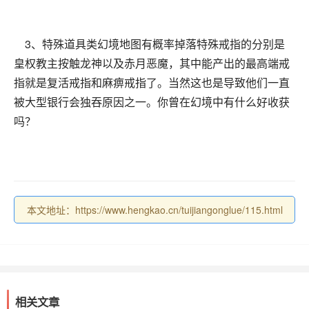
3、特殊道具类幻境地图有概率掉落特殊戒指的分别是
皇权教主按触龙神以及赤月恶魔，其中能产出的最高端戒
指就是复活戒指和麻痹戒指了。当然这也是导致他们一直
被大型银行会独吞原因之一。你曾在幻境中有什么好收获
吗？
本文地址：https://www.hengkao.cn/tuijiangonglue/115.html
相关文章