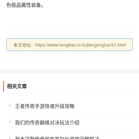
色极品属性装备。
本文地址：https://www.hengkao.cn/tuijiangonglue/67.html
相关文章
王者传奇手游快速升级攻略
我们的传奇巅峰对决玩法介绍
我本沉默传奇装备鉴别与游戏问题解决