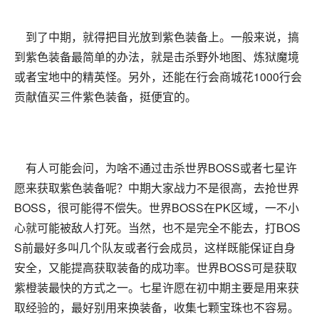
到了中期，就得把目光放到紫色装备上。一般来说，搞
到紫色装备最简单的办法，就是击杀野外地图、炼狱魔境
或者宝地中的精英怪。另外，还能在行会商城花1000行会
贡献值买三件紫色装备，挺便宜的。
有人可能会问，为啥不通过击杀世界BOSS或者七星许
愿来获取紫色装备呢？中期大家战力不是很高，去抢世界
BOSS，很可能得不偿失。世界BOSS在PK区域，一不小
心就可能被敌人打死。当然，也不是完全不能去，打BOS
S前最好多叫几个队友或者行会成员，这样既能保证自身
安全，又能提高获取装备的成功率。世界BOSS可是获取
紫橙装最快的方式之一。七星许愿在初中期主要是用来获
取经验的，最好别用来换装备，收集七颗宝珠也不容易。