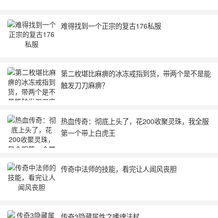
难得找到一个正宗的复古176私服
第二枚堪比麻痹的冰冻戒指到货，带两个是不是能
触发刀刀麻痹？
热血传奇：彻底上头了，花200收聚灵珠，我全服
第一个带上白虎王
传奇中法师的技能，看完让人闻风丧胆
传奇3隐藏属性之嗜魂法杖