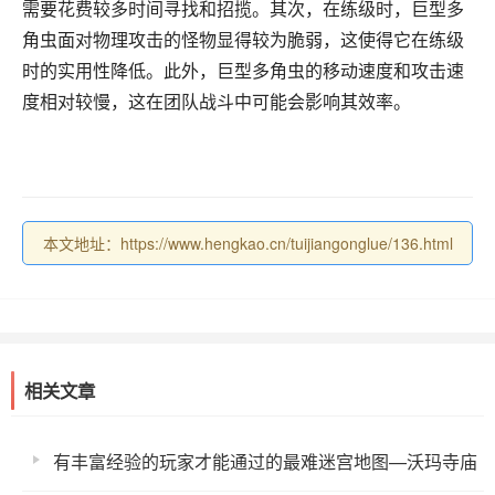
需要花费较多时间寻找和招揽。其次，在练级时，巨型多
角虫面对物理攻击的怪物显得较为脆弱，这使得它在练级
时的实用性降低。此外，巨型多角虫的移动速度和攻击速
度相对较慢，这在团队战斗中可能会影响其效率。
本文地址：https://www.hengkao.cn/tuijiangonglue/136.html
相关文章
有丰富经验的玩家才能通过的最难迷宫地图—沃玛寺庙