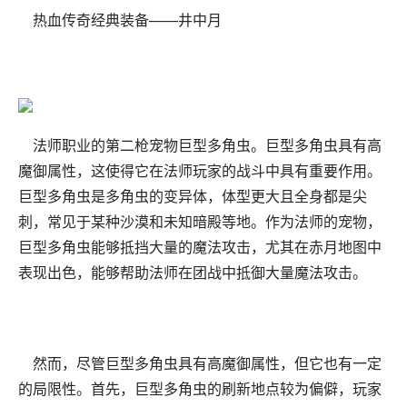
热血传奇经典装备——井中月
法师职业的第二枪宠物巨型多角虫。巨型多角虫具有高
魔御属性，这使得它在法师玩家的战斗中具有重要作用。
巨型多角虫是多角虫的变异体，体型更大且全身都是尖
刺，常见于某种沙漠和未知暗殿等地。作为法师的宠物，
巨型多角虫能够抵挡大量的魔法攻击，尤其在赤月地图中
表现出色，能够帮助法师在团战中抵御大量魔法攻击。
然而，尽管巨型多角虫具有高魔御属性，但它也有一定
的局限性。首先，巨型多角虫的刷新地点较为偏僻，玩家