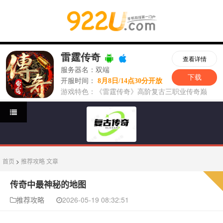
首页
>
推荐攻略
文章
传奇中最神秘的地图
推荐攻略
2026-05-19 08:32:51