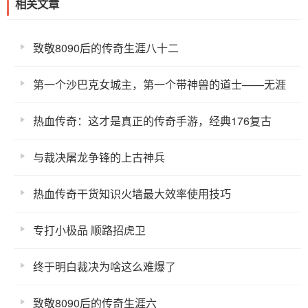
相关文章
致敬8090后的传奇生涯八十二
第一个沙巴克女城主，第一个带神兽的道士——无涯
热血传奇：这才是真正的传奇手游，经典176复古
与裁决屠龙争锋的上古神兵
热血传奇干货知识火墙最大效率使用技巧
专打小极品 顺路招虎卫
终于明白裁决为啥这么难爆了
致敬8090后的传奇生涯六