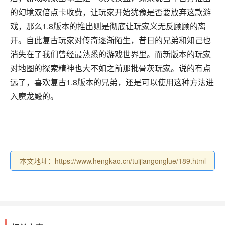
的幻境双倍点卡收费，让玩家开始犹豫是否要放弃这款游
戏，那么1.8版本的推出则是彻底让玩家义无反顾顾的离
开。自此复古玩家对传奇逐渐陌生，昔日的兄弟和知己也
消失在了我们曾经最熟悉的游戏世界里。而新版本的玩家
对地图的探索精神也大不如之前那批骨灰玩家。说的有点
远了，喜欢复古1.8版本的兄弟，还是可以使用这种方法进
入魔龙殿的。
本文地址：https://www.hengkao.cn/tuijiangonglue/189.html