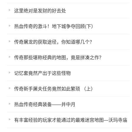
这里绝对是发财的好去处
热血传奇的激斗！地下城争夺回顾(下）
传奇屠龙的获取途径，你知道哪几个？
传奇那些堪称经典的地图，竟是拼凑之作？
记忆套竟然产出于这些怪物
传奇新手屠夫任务竟然如此繁琐 （上）
热血传奇经典装备——井中月
有丰富经验的玩家才能通过的最难迷宫地图—沃玛寺庙