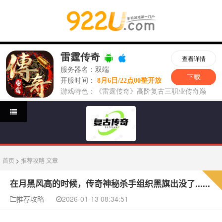
首页
>
推荐攻略
文章
在月黑风高的时候，传奇神秘杀手组织黑旗出没了......
推荐攻略
2026-01-13 08:34:51