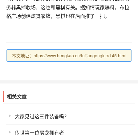
务器黑掉收场，这也和黑棋有关。据知情玩家爆料，布拉
格广场创建炫舞家族，黑棋也在后面推了一把。
本文地址：https://www.hengkao.cn/tuijiangonglue/145.html
相关文章
大家见过这三件装备吗？
传世第一位屠龙拥有者