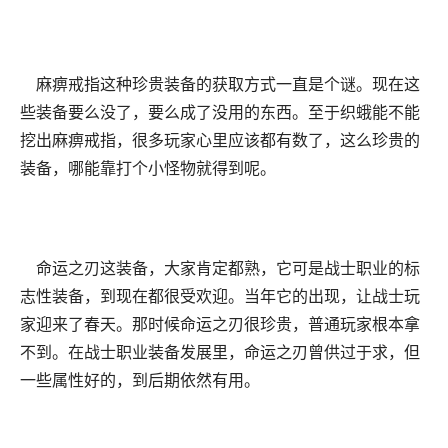
麻痹戒指这种珍贵装备的获取方式一直是个谜。现在这
些装备要么没了，要么成了没用的东西。至于织蛾能不能
挖出麻痹戒指，很多玩家心里应该都有数了，这么珍贵的
装备，哪能靠打个小怪物就得到呢。
命运之刃这装备，大家肯定都熟，它可是战士职业的标
志性装备，到现在都很受欢迎。当年它的出现，让战士玩
家迎来了春天。那时候命运之刃很珍贵，普通玩家根本拿
不到。在战士职业装备发展里，命运之刃曾供过于求，但
一些属性好的，到后期依然有用。