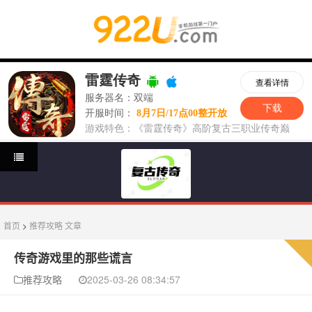
首页
>
推荐攻略
文章
传奇游戏里的那些谎言
推荐攻略
2025-03-26 08:34:57